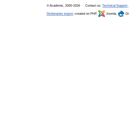
© Academic, 2000-2026
Contact us:
Technical Support
,
Dictionaries export
, created on PHP,
Joomla,
Dr